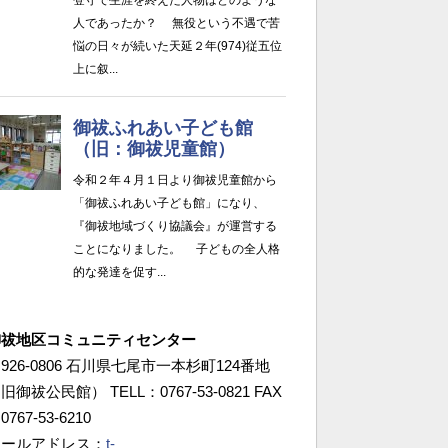
御祓地区コミュニティセンター
926-0806 石川県七尾市一本杉町124番地
旧御祓公民館） TELL：0767-53-0821 FAX
0767-53-6210
メールアドレス：
t-