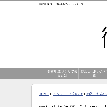
御祓地域づくり協議会のホームページ
御祓地域づくり協議
御祓ふれあいこど
会とは
館
HOME
>
イベント・お知らせ
>
御祓ふれあい