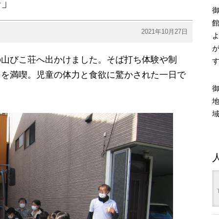
荘」
2021年10月27日
の山びこ荘へ出かけました。そば打ち体験や制
日を満喫。児童の体力と食欲に驚かされた一日で