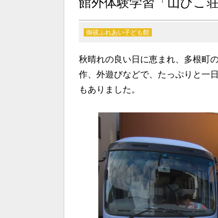
館外体験学習「山びこ
御祓ふれあい子ども館
秋晴れの良い日に恵まれ、多根町
作、外遊びなどで、たっぷりと一
もありました。