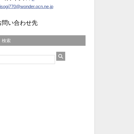
isogi770@wonder.ocn.ne.jp
お問い合わせ先
検索