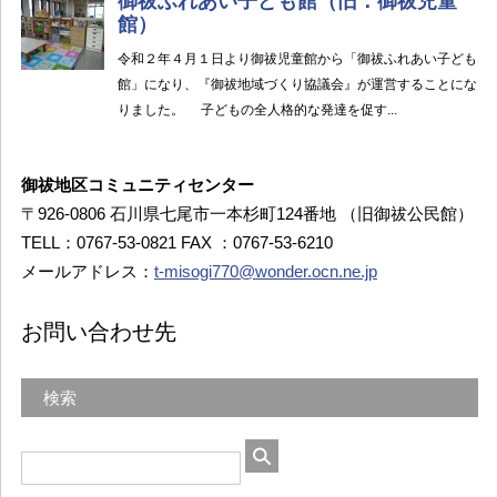
御祓地区コミュニティセンター
〒926-0806 石川県七尾市一本杉町124番地 （旧御祓公民館）
TELL：0767-53-0821 FAX ：0767-53-6210
メールアドレス：
t-misogi770@wonder.ocn.ne.jp
お問い合わせ先
検索