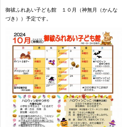
御祓ふれあい子ども館 １０月（神無月（かんな
づき））予定です。