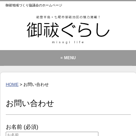
御祓地域づくり協議会のホームページ
≡ MENU
御祓地域づくり協議会とは
御祓ふれあいこども館
HOME
> お問い合わせ
イベント・お知らせ
カレンダー
お問い合わせ
暮らし
歴史・文化・景観
お名前 (必須)
お問い合わせ