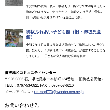
御祓地区コミュニティセンター
〒926-0806 石川県七尾市一本杉町124番地 （旧御祓公民館）
TELL：0767-53-0821 FAX ：0767-53-6210
メールアドレス：
t-misogi770@wonder.ocn.ne.jp
お問い合わせ先