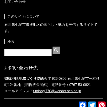
お問い合わせ
このサイトについて
石川県七尾市御祓地区の暮らし・魅力を発信するサイトで
す。
検索
お問い合わせ先
御祓地区地域づくり協議会
〒926-0806 石川県七尾市一本杉
町124番地 （旧御祓公民館） 電話番号：0767-53-0821
メールアドレス：
t-misogi770@wonder.ocn.ne.jp
Facebook
Twitte