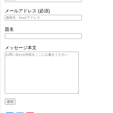
メールアドレス (必須)
題名
メッセージ本文