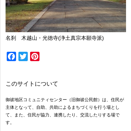
名刹 木越山・光徳寺(浄土真宗本願寺派)
Facebook
Twitter
Pinterest
このサイトについて
御祓地区コミュニティセンター（旧御祓公民館）は、住民が
主体となって、自助、共助によるまちづくりを行う場とし
て、また、住民が協力、連携したり、交流したりする場で
す。