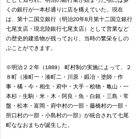
くの銀行が一本杉通りに店を構えていた。現在
は、第十二国立銀行（明治20年8月第十二国立銀行
七尾支店・現北陸銀行七尾支店）として営業など
の歴史的建造物が残っており、当時の繁栄をしの
ぶことができます。
※明治２２年（1889） 町村制の実施によって、２
８町（湊町一・湊町二・川原・鍛冶・塗師・作
事・橘・今・相生・府中・大手・桧物・亀山・一
本杉・生駒・米・木・阿良・魚・白銀・三島・常
盤・松本・富岡・府中村の一部・藤橋村の一部・
所口村の一部・小島村の一部）が統合されて七尾
町ななおまちが誕生した。