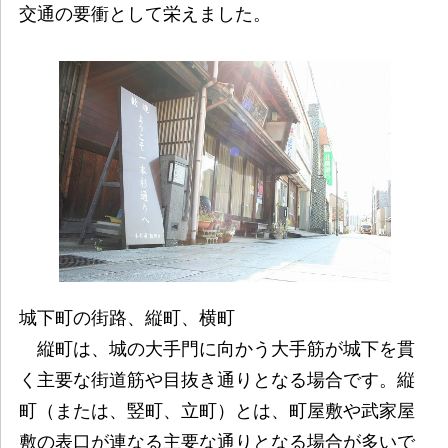
交通の要衝として栄えました。
城下町の街路、縦町、横町
縦町は、城の大手門に向かう大手筋が城下を貫
く主要な街道筋や目抜き通りとなる場合です。縦
町（または、竪町、立町）とは、町屋敷や武家屋
敷の表口が連なる主要な通りとなる場合が多いで