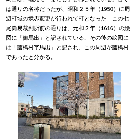
は通りの名称だったが、昭和２５年（1950）に周
辺町域の境界変更が行われて町となった。この七
尾簡易裁判所前の通りは、元和２年（1616）の絵
図に「御馬出」と記されている。その後の絵図に
は「藤橋村字馬出」と記され、この周辺が藤橋村
であったと分かる。