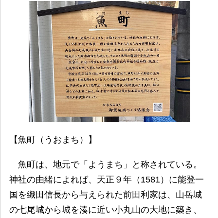
【魚町（うおまち）】
魚町は、地元で「ようまち」と称されている。
神社の由緒によれば、天正９年（1581）に能登一
国を織田信長から与えられた前田利家は、山岳城
の七尾城から城を湊に近い小丸山の大地に築き、