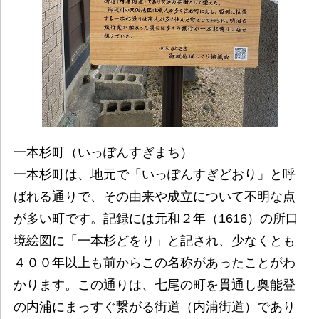
一本杉町（いっぽんすぎまち）
一本杉町は、地元で「いっぽんすぎどおり」と呼
ばれる通りで、その由来や成立について不明な点
が多い町です。記録には元和２年（1616）の所口
境絵図に「一本杉どをり」と記され、少なくとも
４００年以上も前からこの名称があったことがわ
かります。この通りは、七尾の町を貫通し奥能登
の内浦にまっすぐ繋がる街道（内浦街道）であり