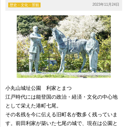
2023年11月24日
歴史・文化・景観
小丸山城址公園 利家とまつ
江戸時代には能登国の政治・経済・文化の中心地
として栄えた港町七尾。
その名残を今に伝える旧町名が数多く残っていま
す。前田利家が築いた七尾の城で、現在は公園と