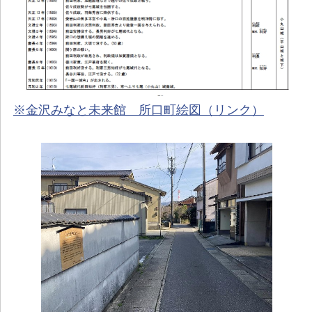
※金沢みなと未来館 所口町絵図（リンク）