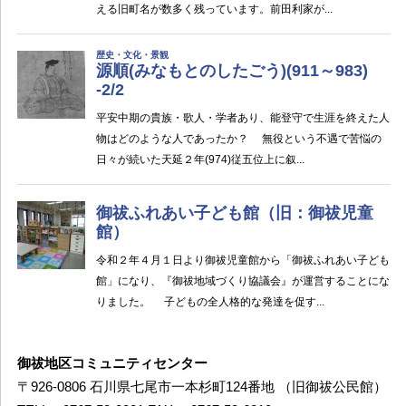
御祓地区コミュニティセンター
〒926-0806 石川県七尾市一本杉町124番地 （旧御祓公民館）