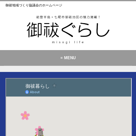
御祓地域づくり協議会のホームページ
≡ MENU
御祓地域づくり協議会とは
御祓ふれあいこども館
イベント・お知らせ
カレンダー
暮らし
歴史・文化・景観
お問い合わせ