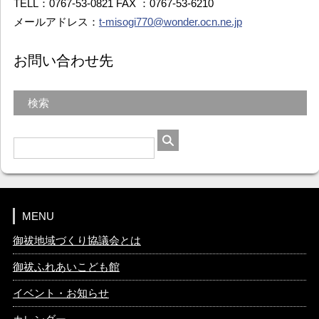
TELL：0767-53-0821 FAX ：0767-53-6210
メールアドレス：
t-misogi770@wonder.ocn.ne.jp
お問い合わせ先
検索
MENU
御祓地域づくり協議会とは
御祓ふれあいこども館
イベント・お知らせ