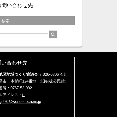
お問い合わせ先
検索
問い合わせ先
地区地域づくり協議会
〒926-0806 石川
尾市一本杉町124番地 （旧御祓公民館）
号：0767-53-0821
ルアドレス：
t-
gi770@wonder.ocn.ne.jp