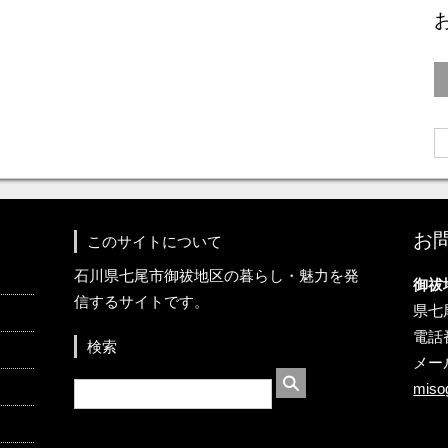
お
このサイトについて
石川県七尾市御祓地区の暮らし・魅力を発
御祓
信するサイトです。
県七
電話番
検索
メー
miso