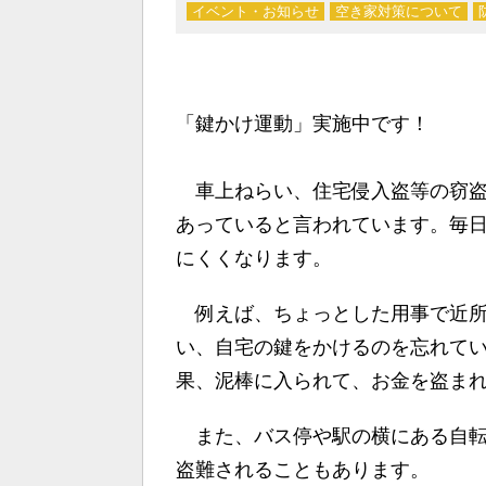
イベント・お知らせ
空き家対策について
「鍵かけ運動」実施中です！
車上ねらい、住宅侵入盗等の窃盗
あっていると言われています。毎
にくくなります。
例えば、ちょっとした用事で近所
い、自宅の鍵をかけるのを忘れて
果、泥棒に入られて、お金を盗まれ
また、バス停や駅の横にある自転
盗難されることもあります。