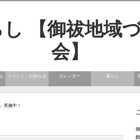
も
イベント・お知らせ
カレンダー
暮らし
動」実施中！
！