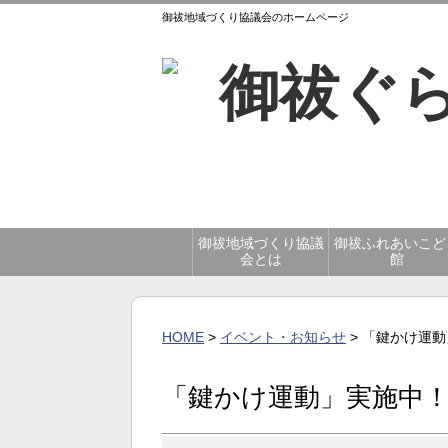
御祓地域づくり協議会のホームページ
御祓地域づくり協議
御祓ふれあいこど
会とは
館
HOME
>
イベント・お知らせ
> 「鍵かけ運
「鍵かけ運動」実施中