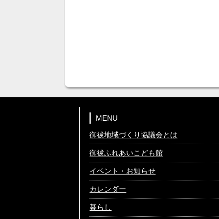
MENU
御祓地域づくり協議会とは
御祓ふれあいこども館
イベント・お知らせ
カレンダー
暮らし