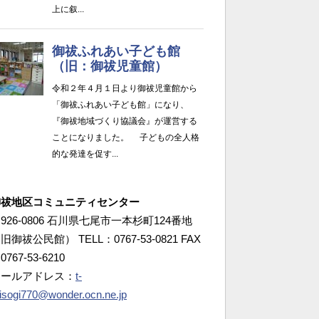
御祓地区コミュニティセンター
926-0806 石川県七尾市一本杉町124番地
旧御祓公民館） TELL：0767-53-0821 FAX
0767-53-6210
メールアドレス：
t-
isogi770@wonder.ocn.ne.jp