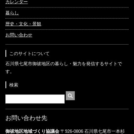
カレンダー
暮らし
歴史・文化・景観
お問い合わせ
このサイトについて
石川県七尾市御祓地区の暮らし・魅力を発信するサイトで
す。
検索
お問い合わせ先
御祓地区地域づくり協議会
〒926-0806 石川県七尾市一本杉