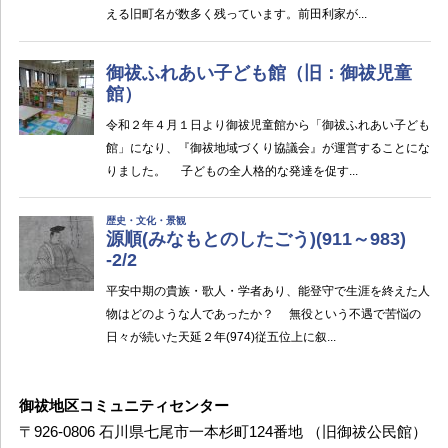
御祓地区コミュニティセンター
〒926-0806 石川県七尾市一本杉町124番地 （旧御祓公民館）