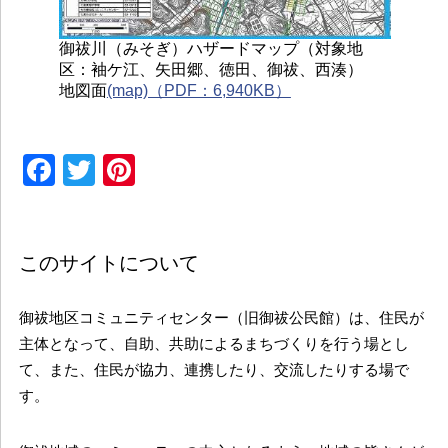
御祓川（みそぎ）ハザードマップ（対象地
区：袖ケ江、矢田郷、徳田、御祓、西湊）
地図面
(map)（PDF：6,940KB）
Facebook
Twitter
Pinterest
このサイトについて
御祓地区コミュニティセンター（旧御祓公民館）は、住民が
主体となって、自助、共助によるまちづくりを行う場とし
て、また、住民が協力、連携したり、交流したりする場で
す。