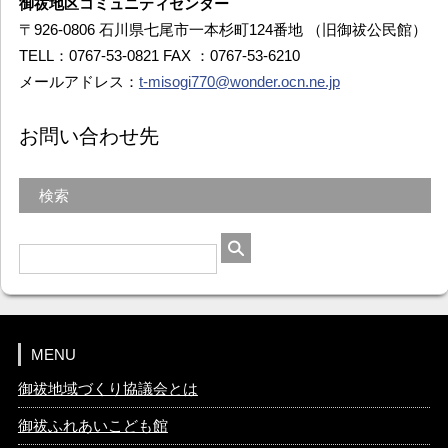
御祓地区コミュニティセンター
〒926-0806 石川県七尾市一本杉町124番地 （旧御祓公民館）
TELL：0767-53-0821 FAX ：0767-53-6210
メールアドレス：
t-misogi770@wonder.ocn.ne.jp
お問い合わせ先
検索
MENU
御祓地域づくり協議会とは
御祓ふれあいこども館