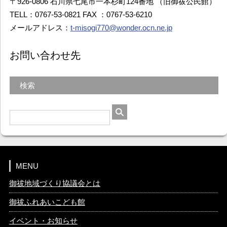
〒926-0806 石川県七尾市一本杉町124番地 （旧御祓公民館）
TELL：0767-53-0821 FAX ：0767-53-6210
メールアドレス：
t-misogi770@wonder.ocn.ne.jp
お問い合わせ先
検索
MENU
御祓地域づくり協議会とは
御祓ふれあいこども館
イベント・お知らせ