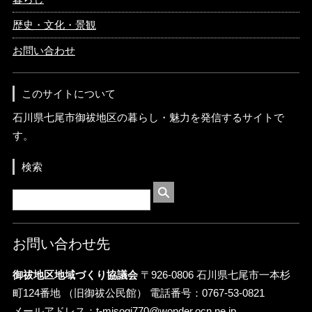
歴史・文化・景観
お問い合わせ
このサイトについて
石川県七尾市御祓地区の暮らし・魅力を発信するサイトで
す。
検索
お問い合わせ先
御祓地区地域づくり協議会
〒926-0806 石川県七尾市一本杉
町124番地 （旧御祓公民館） 電話番号：0767-53-0821
メールアドレス：
t-misogi770@wonder.ocn.ne.jp