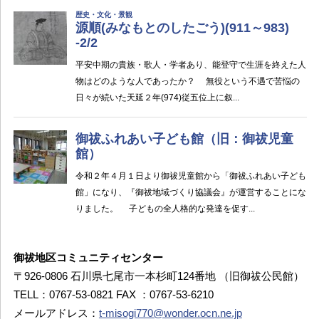
御祓地区コミュニティセンター
〒926-0806 石川県七尾市一本杉町124番地 （旧御祓公民館）
TELL：0767-53-0821 FAX ：0767-53-6210
メールアドレス：
t-misogi770@wonder.ocn.ne.jp