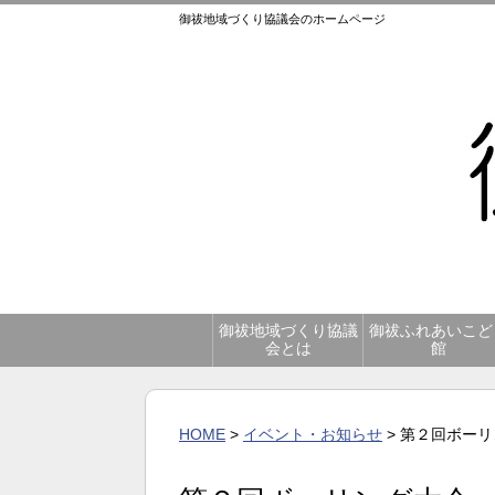
御祓地域づくり協議会のホームページ
御祓地域づくり協議
御祓ふれあいこど
会とは
館
HOME
>
イベント・お知らせ
> 第２回ボー