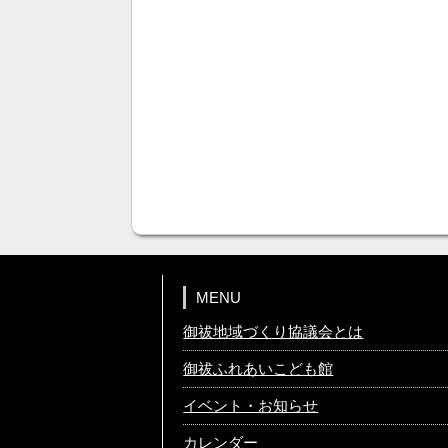
MENU
御祓地域づくり協議会とは
御祓ふれあいこども館
イベント・お知らせ
カレンダー