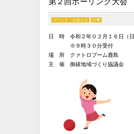
第２回ボーリング大会
イベント・お知らせ
行事
日 時 令和２年０２月１６日（
※９時３０分受付
場 所 クァトロブーム鹿島
主 催 御祓地域づくり協議会