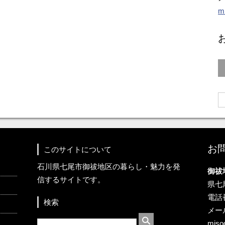
m
お
このサイトについて
石川県七尾市御祓地区の暮らし・魅力を発
御祓
信するサイトです。
県七
電話番
検索
メー
miso