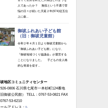
御祓地区コミュニティセンター
926-0806 石川県七尾市一本杉町124番地
旧御祓公民館） TELL：0767-53-0821 FAX
0767-53-6210
メールアドレス：
t-