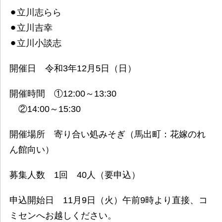
⚫︎立川志らら
⚫︎立川吉幸
⚫︎立川小談志
開催日 令和3年12月5日（日）
開催時間 ①12:00～13:30
②14:00～15:30
開催場所 寄り合い処みそぎ（馬出町：花嫁のれ
ん館向い）
募集人数 1回 40人（要申込）
申込開始日 11月9日（火）午前9時より直接、コ
ミセンへお越しください。