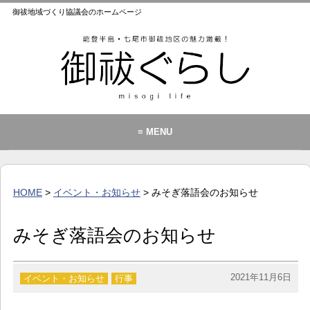
御祓地域づくり協議会のホームページ
≡ MENU
御祓地域づくり協議会とは
御祓ふれあいこども館
HOME
>
イベント・お知らせ
> みそぎ落語会のお知らせ
イベント・お知らせ
カレンダー
みそぎ落語会のお知らせ
暮らし
歴史・文化・景観
2021年11月6日
イベント・お知らせ
行事
お問い合わせ