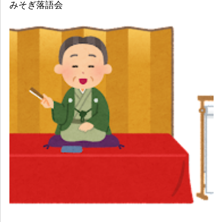
みそぎ落語会