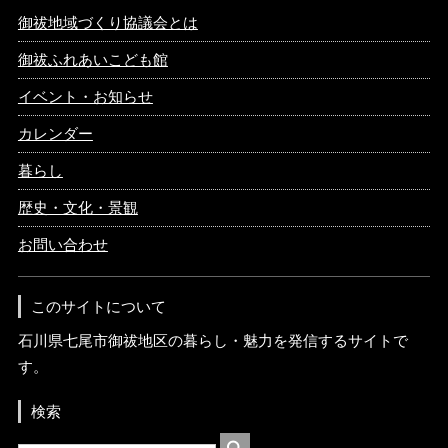
御祓地域づくり協議会とは
御祓ふれあいこども館
イベント・お知らせ
カレンダー
暮らし
歴史・文化・景観
お問い合わせ
このサイトについて
石川県七尾市御祓地区の暮らし・魅力を発信するサイトで
す。
検索