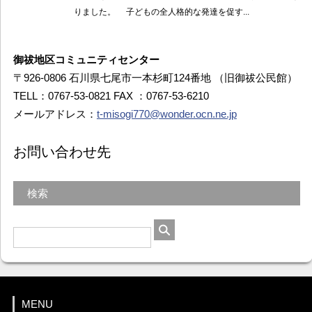
御祓地区コミュニティセンター
〒926-0806 石川県七尾市一本杉町124番地 （旧御祓公民館）
TELL：0767-53-0821 FAX ：0767-53-6210
メールアドレス：
t-misogi770@wonder.ocn.ne.jp
お問い合わせ先
検索
MENU