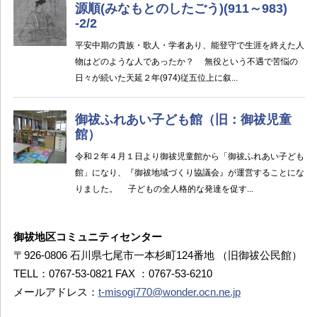
御祓地区コミュニティセンター
〒926-0806 石川県七尾市一本杉町124番地 （旧御祓公民館）
TELL：0767-53-0821 FAX ：0767-53-6210
メールアドレス：
t-misogi770@wonder.ocn.ne.jp