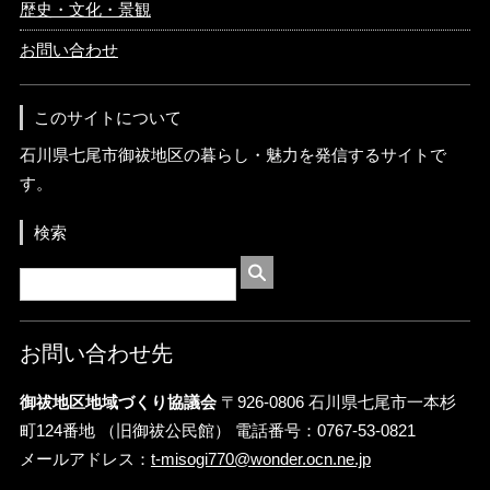
歴史・文化・景観
お問い合わせ
このサイトについて
石川県七尾市御祓地区の暮らし・魅力を発信するサイトで
す。
検索
お問い合わせ先
御祓地区地域づくり協議会
〒926-0806 石川県七尾市一本杉
町124番地 （旧御祓公民館） 電話番号：0767-53-0821
メールアドレス：
t-misogi770@wonder.ocn.ne.jp