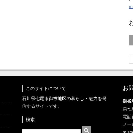
m
お
このサイトについて
石川県七尾市御祓地区の暮らし・魅力を発
御祓
信するサイトです。
県七
電話番
検索
メー
miso