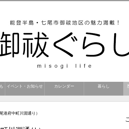
も
イベント・お知らせ
カレンダー
暮らし
七尾港府中町川淵通り）