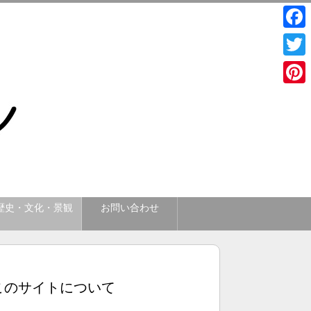
Face
Twitt
Pinte
歴史・文化・景観
お問い合わせ
このサイトについて