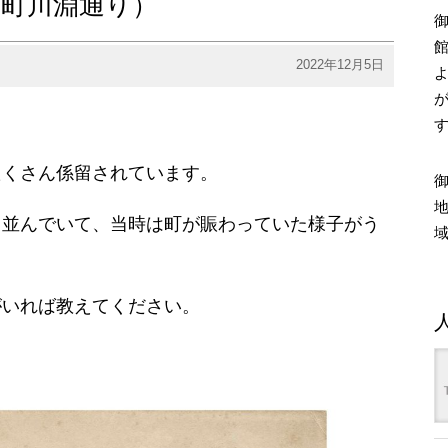
中町川淵通り）
2022年12月5日
。
たくさん係留されています。
と並んでいて、当時は町が賑わっていた様子がう
がいれば教えてください。