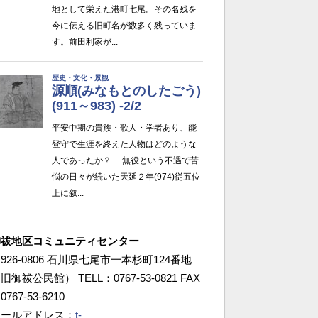
御祓地区コミュニティセンター
926-0806 石川県七尾市一本杉町124番地
旧御祓公民館） TELL：0767-53-0821 FAX
0767-53-6210
メールアドレス：
t-