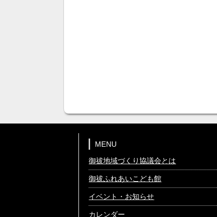
MENU
御祓地域づくり協議会とは
御祓ふれあいこども館
イベント・お知らせ
カレンダー