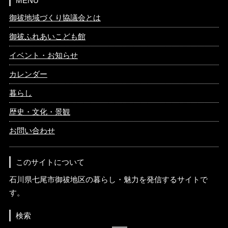
MENU
御祓地域づくり協議会とは
御祓ふれあいこども館
イベント・お知らせ
カレンダー
暮らし
歴史・文化・景観
お問い合わせ
このサイトについて
石川県七尾市御祓地区の暮らし・魅力を発信するサイトで
す。
検索