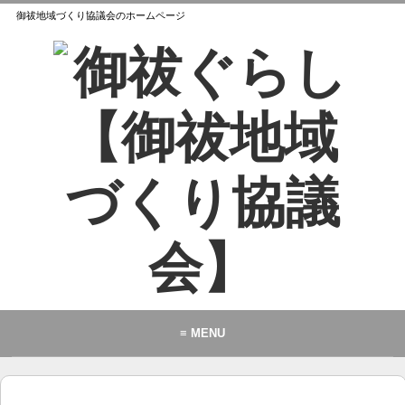
御祓地域づくり協議会のホームページ
≡ MENU
御祓地域づくり協議会とは
御祓ふれあいこども館