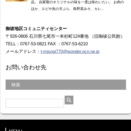
御祓地区コミュニティセンター
〒926-0806 石川県七尾市一本杉町124番地 （旧御祓公民館）
TELL：0767-53-0821 FAX ：0767-53-6210
メールアドレス：
t-misogi770@wonder.ocn.ne.jp
お問い合わせ先
検索