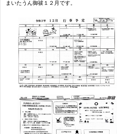
まいたうん御祓１２月です。