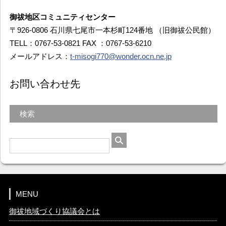
御祓地区コミュニティセンター
〒926-0806 石川県七尾市一本杉町124番地 （旧御祓公民館）
TELL：0767-53-0821 FAX ：0767-53-6210
メールアドレス：
t-misogi770@wonder.ocn.ne.jp
お問い合わせ先
検索
MENU
御祓地域づくり協議会とは