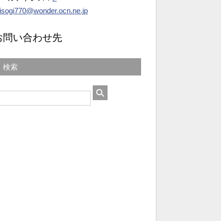
isogi770@wonder.ocn.ne.jp
お問い合わせ先
検索