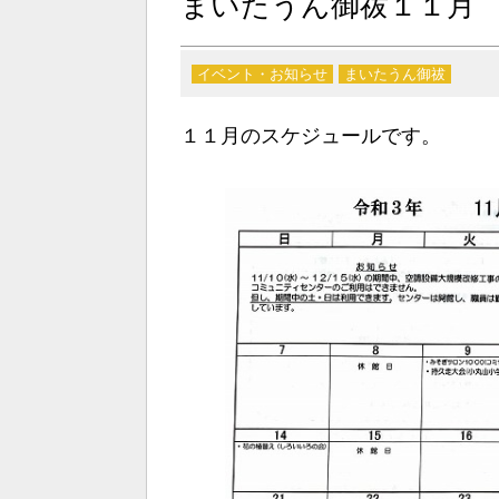
まいたうん御祓１１月
イベント・お知らせ
まいたうん御祓
１１月のスケジュールです。