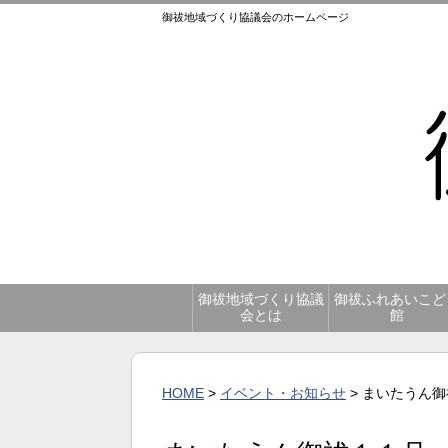
御祓地域づくり協議会のホームページ
御祓地域づくり協議
御祓ふれあいこど
会とは
館
HOME
>
イベント・お知らせ
> まいたうん