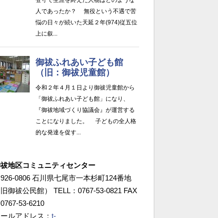
御祓地区コミュニティセンター
926-0806 石川県七尾市一本杉町124番地
旧御祓公民館） TELL：0767-53-0821 FAX
0767-53-6210
メールアドレス：
t-