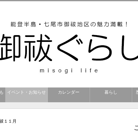
も
イベント・お知らせ
カレンダー
暮らし
御祓１１月