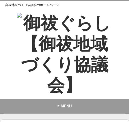
御祓地域づくり協議会のホームページ
≡ MENU
御祓地域づくり協議会とは
御祓ふれあいこども館