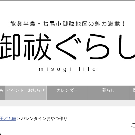
も
イベント・お知らせ
カレンダー
暮らし
子ども館
> バレンタインおやつ作り