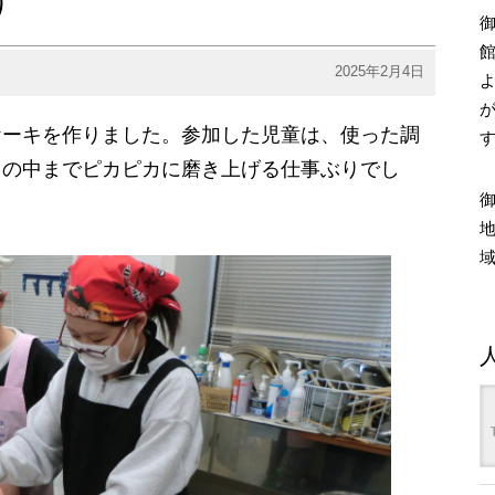
り
2025年2月4日
ケーキを作りました。参加した児童は、使った調
クの中までピカピカに磨き上げる仕事ぶりでし