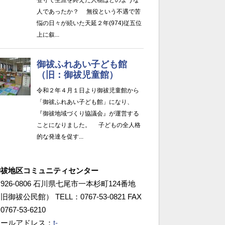
御祓地区コミュニティセンター
926-0806 石川県七尾市一本杉町124番地
旧御祓公民館） TELL：0767-53-0821 FAX
0767-53-6210
メールアドレス：
t-