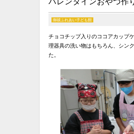
バレンタインおやつ作
御祓ふれあい子ども館
チョコチップ入りのココアカップ
理器具の洗い物はもちろん、シン
た。