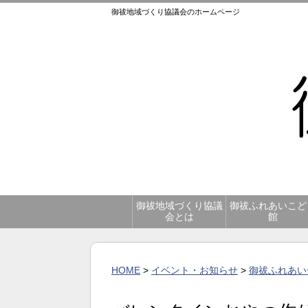
御祓地域づくり協議会のホームページ
御祓地域づくり協議
御祓ふれあいこど
会とは
館
HOME
>
イベント・お知らせ
>
御祓ふれあい