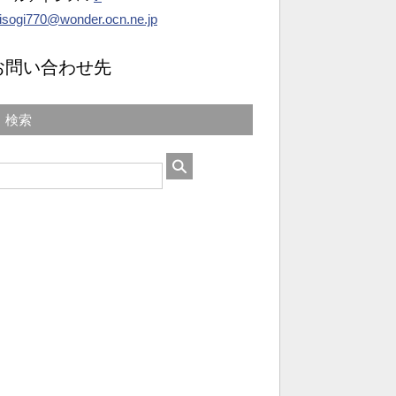
isogi770@wonder.ocn.ne.jp
お問い合わせ先
検索