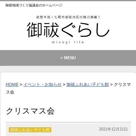
御祓地域づくり協議会のホームページ
≡ MENU
御祓地域づくり協議会とは
御祓ふれあいこども館
HOME
>
イベント・お知らせ
>
御祓ふれあい子ども館
> クリスマ
イベント・お知らせ
ス会
カレンダー
クリスマス会
暮らし
歴史・文化・景観
2021年12月21日
御祓ふれあい子ども館
お問い合わせ