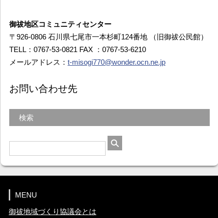
御祓地区コミュニティセンター
〒926-0806 石川県七尾市一本杉町124番地 （旧御祓公民館）
TELL：0767-53-0821 FAX ：0767-53-6210
メールアドレス：
t-misogi770@wonder.ocn.ne.jp
お問い合わせ先
検索
MENU
御祓地域づくり協議会とは