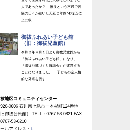
御祓地区コミュニティセンター
926-0806 石川県七尾市一本杉町124番地
旧御祓公民館） TELL：0767-53-0821 FAX
0767-53-6210
メールアドレス：
t-