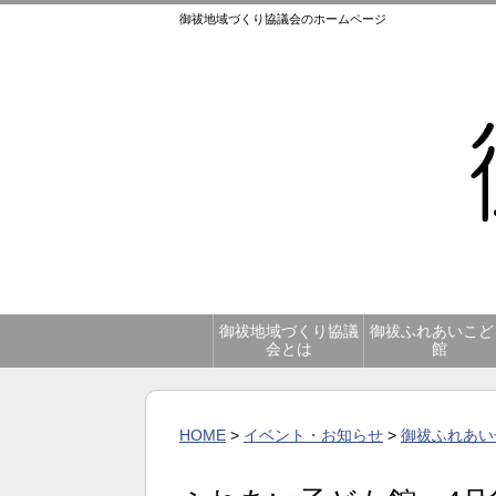
御祓地域づくり協議会のホームページ
御祓地域づくり協議
御祓ふれあいこど
会とは
館
HOME
>
イベント・お知らせ
>
御祓ふれあい