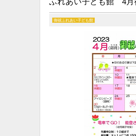
ふれあい子ども館 4月
御祓ふれあい子ども館