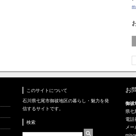
m
お
このサイトについて
石川県七尾市御祓地区の暮らし・魅力を発
御祓
信するサイトです。
県七
電話番
検索
メー
miso