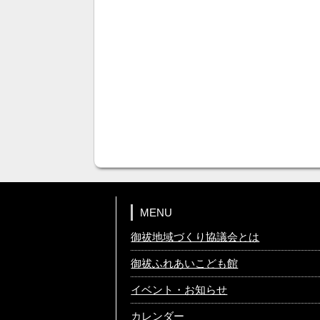
MENU
御祓地域づくり協議会とは
御祓ふれあいこども館
イベント・お知らせ
カレンダー