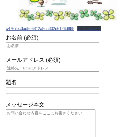
c4767bc3ad5c6812a8ea302e6126d988
ダウンロード
お名前 (必須)
メールアドレス (必須)
題名
メッセージ本文