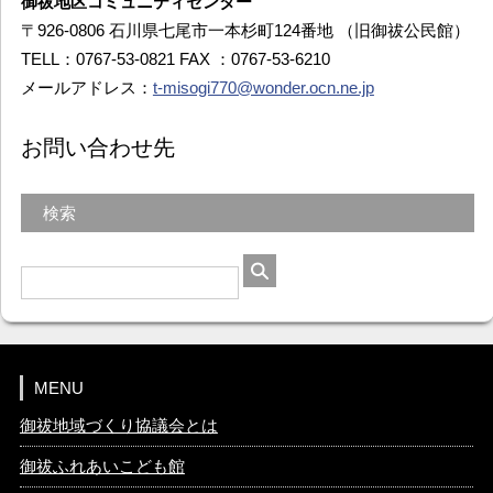
御祓地区コミュニティセンター
〒926-0806 石川県七尾市一本杉町124番地 （旧御祓公民館）
TELL：0767-53-0821 FAX ：0767-53-6210
メールアドレス：
t-misogi770@wonder.ocn.ne.jp
お問い合わせ先
検索
MENU
御祓地域づくり協議会とは
御祓ふれあいこども館