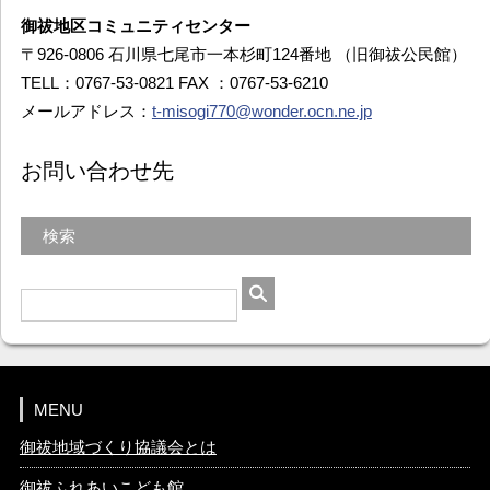
御祓地区コミュニティセンター
〒926-0806 石川県七尾市一本杉町124番地 （旧御祓公民館）
TELL：0767-53-0821 FAX ：0767-53-6210
メールアドレス：
t-misogi770@wonder.ocn.ne.jp
お問い合わせ先
検索
MENU
御祓地域づくり協議会とは
御祓ふれあいこども館