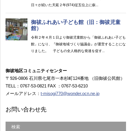
御祓地区コミュニティセンター
〒926-0806 石川県七尾市一本杉町124番地 （旧御祓公民館）
TELL：0767-53-0821 FAX ：0767-53-6210
メールアドレス：
t-misogi770@wonder.ocn.ne.jp
お問い合わせ先
検索