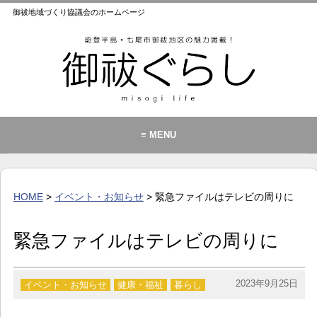
御祓地域づくり協議会のホームページ
≡ MENU
御祓地域づくり協議会とは
御祓ふれあいこども館
HOME
>
イベント・お知らせ
> 緊急ファイルはテレビの周りに
イベント・お知らせ
カレンダー
緊急ファイルはテレビの周りに
暮らし
歴史・文化・景観
2023年9月25日
イベント・お知らせ
健康・福祉
暮らし
お問い合わせ