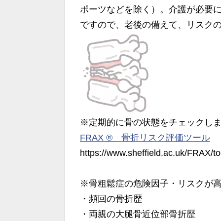
ポーツなどを除く）。介護が必要にな
ですので、老後の備えて、リスク
※定期的に骨の状態をチェックし
FRAX ® 骨折リスク評価ツール
https://www.sheffield.ac.uk/FRAX/t
※骨粗鬆症の危険因子・リスクが
・頻回の骨折歴
・両親の大腿骨近位部骨折歴