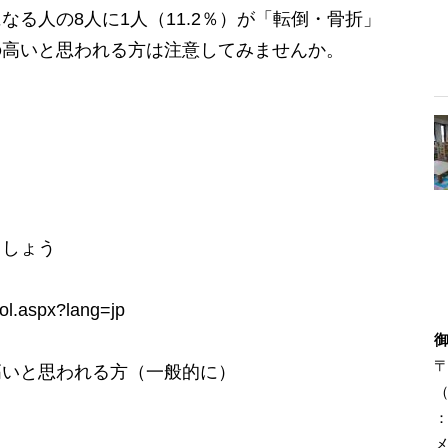
る人の8人に1人（11.2％）が「転倒・骨折」
の高いと思われる方は注意してみませんか。
ましょう
ool.aspx?lang=jp
〒
高いと思われる方（一般的に）
（
：