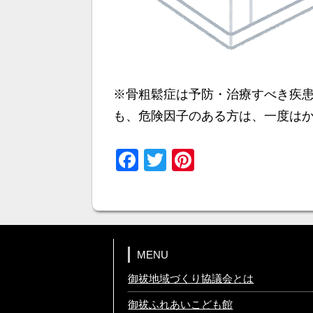
※骨粗鬆症は予防・治療すべき疾
も、危険因子のある方は、一度は
Facebook
Twitter
Pinterest
MENU
御祓地域づくり協議会とは
御祓ふれあいこども館