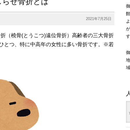
しらせ骨折とは
2021年7月25日
折（橈骨(とうこつ)遠位骨折）高齢者の三大骨折
のひとつ、特に中高年の女性に多い骨折です。※若