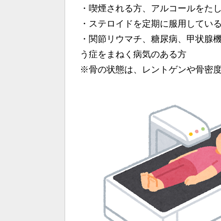
・喫煙される方、アルコールをた
・ステロイドを定期に服用してい
・関節リウマチ、糖尿病、甲状腺機
う症をまねく病気のある方
※骨の状態は、レントゲンや骨密