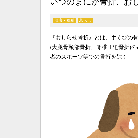
いつのまにか骨折、お
健康・福祉
暮らし
『おしらせ骨折』とは、手くびの骨
(大腿骨頚部骨折、脊椎圧迫骨折)
者のスポーツ等での骨折を除く。