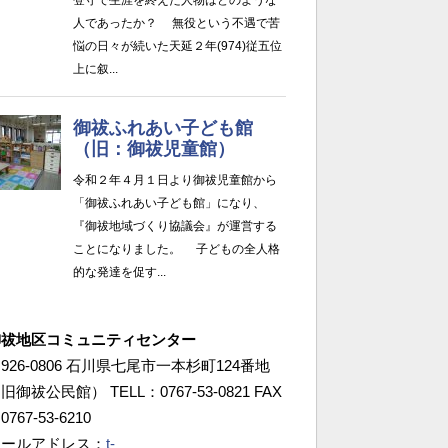
御祓地区コミュニティセンター
926-0806 石川県七尾市一本杉町124番地
旧御祓公民館） TELL：0767-53-0821 FAX
0767-53-6210
メールアドレス：
t-