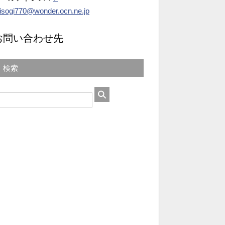
isogi770@wonder.ocn.ne.jp
お問い合わせ先
検索