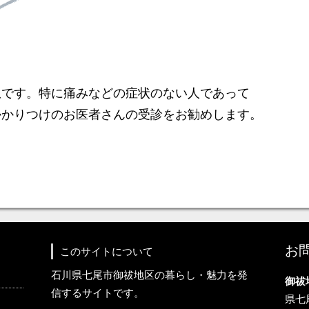
患です。特に痛みなどの症状のない人であって
かかりつけのお医者さんの受診をお勧めします。
お
このサイトについて
石川県七尾市御祓地区の暮らし・魅力を発
御祓
信するサイトです。
県七