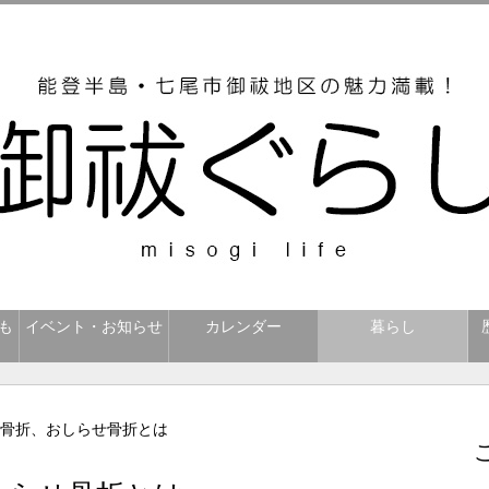
も
イベント・お知らせ
カレンダー
暮らし
か骨折、おしらせ骨折とは