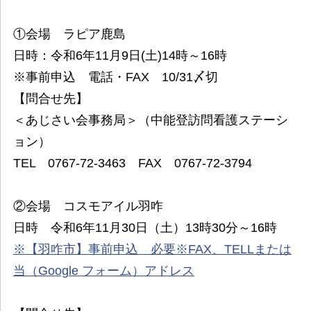
①会場 ラピア鹿島
日時：令和6年11月9日(土)14時～16時
※事前申込 電話・FAX 10/31〆切
【問合せ先】
＜あじさい会事務局＞（中能登訪問看護ステーシ
ョン）
TEL 0767-72-3463 FAX 0767-72-3794
②会場 コスモアイル羽咋
日時 令和6年11月30日（土）13時30分～16時
※【羽咋市】事前申込 必要※FAX、TELLまたは
当（Google フォーム）アドレス