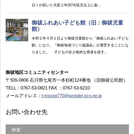
御祓地区コミュニティセンター
〒926-0806 石川県七尾市一本杉町124番地 （旧御祓公民館）
TELL：0767-53-0821 FAX ：0767-53-6210
メールアドレス：
t-misogi770@wonder.ocn.ne.jp
お問い合わせ先
検索