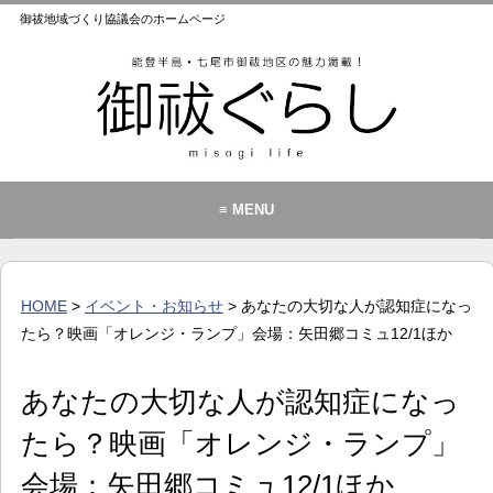
御祓地域づくり協議会のホームページ
≡ MENU
御祓地域づくり協議会とは
御祓ふれあいこども館
HOME
>
イベント・お知らせ
> あなたの大切な人が認知症になっ
イベント・お知らせ
たら？映画「オレンジ・ランプ」会場：矢田郷コミュ12/1ほか
カレンダー
あなたの大切な人が認知症になっ
暮らし
たら？映画「オレンジ・ランプ」
歴史・文化・景観
お問い合わせ
会場：矢田郷コミュ12/1ほか