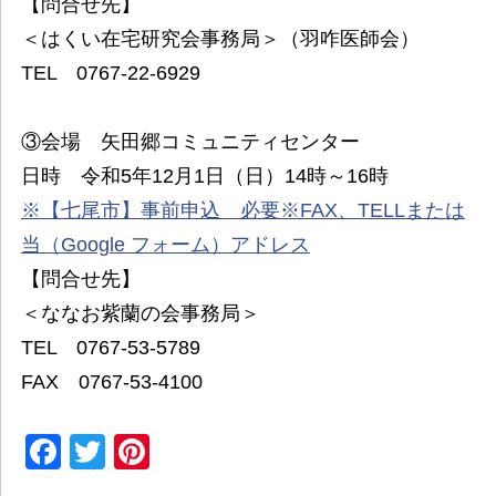
【問合せ先】
＜はくい在宅研究会事務局＞（羽咋医師会）
TEL 0767-22-6929
③会場 矢田郷コミュニティセンター
日時 令和5年12月1日（日）14時～16時
※【七尾市】事前申込 必要※FAX、TELLまたは
当（Google フォーム）アドレス
【問合せ先】
＜ななお紫蘭の会事務局＞
TEL 0767-53-5789
FAX 0767-53-4100
Facebook
Twitter
Pinterest