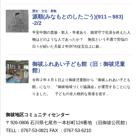
御祓地区コミュニティセンター
〒926-0806 石川県七尾市一本杉町124番地 （旧御祓公民館）
TELL：0767-53-0821 FAX ：0767-53-6210