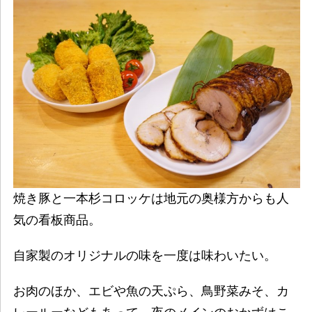
焼き豚と一本杉コロッケは地元の奥様方からも人
気の看板商品。
自家製のオリジナルの味を一度は味わいたい。
お肉のほか、エビや魚の天ぷら、鳥野菜みそ、カ