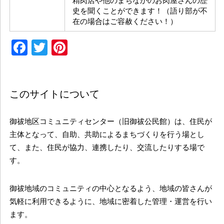
精肉店や他のまちなかのお肉屋さんの歴
史を聞くことができます！（語り部が不
在の場合はご容赦ください！）
Facebook
Twitter
Pinterest
このサイトについて
御祓地区コミュニティセンター（旧御祓公民館）は、住民が
主体となって、自助、共助によるまちづくりを行う場とし
て、また、住民が協力、連携したり、交流したりする場で
す。
御祓地域のコミュニティの中心となるよう、地域の皆さんが
気軽に利用できるように、地域に密着した管理・運営を行い
ます。