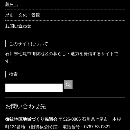
暮らし
歴史・文化・景観
お問い合わせ
このサイトについて
石川県七尾市御祓地区の暮らし・魅力を発信するサイトで
す。
検索
お問い合わせ先
御祓地区地域づくり協議会
〒926-0806 石川県七尾市一本杉
町124番地 （旧御祓公民館） 電話番号：0767-53-0821