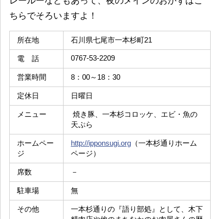
レールーなどもあって、夜のメインのおかずはこ
ちらでそろいますよ！
所在地
石川県七尾市一本杉町21
0767-53-2209
電 話
営業時間
8：00～18：30
定休日
日曜日
メニュー
焼き豚、一本杉コロッケ、エビ・魚の
天ぷら
ホームペー
http://ipponsugi.org
（一本杉通りホーム
ジ
ページ）
席数
－
駐車場
無
その他
一本杉通りの『語り部処』として、木下