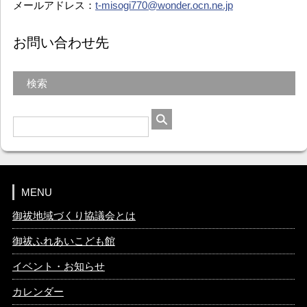
メールアドレス：
t-misogi770@wonder.ocn.ne.jp
お問い合わせ先
検索
MENU
御祓地域づくり協議会とは
御祓ふれあいこども館
イベント・お知らせ
カレンダー