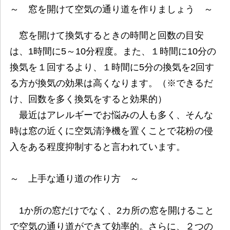
～ 窓を開けて空気の通り道を作りましょう ～
窓を開けて換気するときの時間と回数の目安
は、1時間に5～10分程度。また、１時間に10分の
換気を１回するより、１時間に5分の換気を2回す
る方が換気の効果は高くなります。（※できるだ
け、回数を多く換気をすると効果的）
最近はアレルギーでお悩みの人も多く、そんな
時は窓の近くに空気清浄機を置くことで花粉の侵
入をある程度抑制すると言われています。
～ 上手な通り道の作り方 ～
1か所の窓だけでなく、2カ所の窓を開けること
で空気の通り道ができて効率的。さらに、２つの