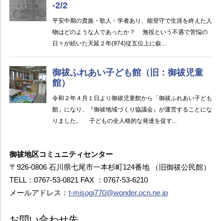
御祓地区コミュニティセンター
〒926-0806 石川県七尾市一本杉町124番地 （旧御祓公民館）
TELL：0767-53-0821 FAX ：0767-53-6210
メールアドレス：
t-misogi770@wonder.ocn.ne.jp
お問い合わせ先