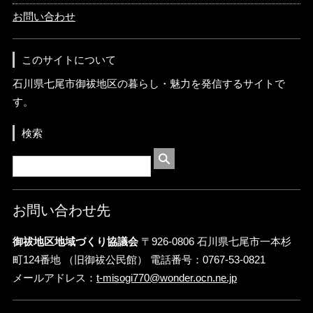
お問い合わせ
このサイトについて
石川県七尾市御祓地区の暮らし・魅力を発信するサイトで
す。
検索
お問い合わせ先
御祓地区地域づくり協議会
〒926-0806 石川県七尾市一本杉
町124番地 （旧御祓公民館） 電話番号：0767-53-0821
メールアドレス：
t-misogi770@wonder.ocn.ne.jp