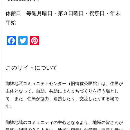
休館日 毎週月曜日・第３日曜日・祝祭日・年末
年始
Facebook
Twitter
Pinterest
このサイトについて
御祓地区コミュニティセンター（旧御祓公民館）は、住民が
主体となって、自助、共助によるまちづくりを行う場とし
て、また、住民が協力、連携したり、交流したりする場で
す。
御祓地域のコミュニティの中心となるよう、地域の皆さんが
気軽に利用できるように、地域に密着した管理・運営を行い