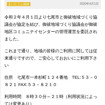
2020年4月1日
まいたうん御祓
令和２年４月１日より七尾市と御祓地域づくり協
議会が協定を結び、御祓地域づくり協議会が御祓
地区コミュニテイセンターの管理運営を委託され
ました。
これまで通り、地域の皆様のご利用に関しては従
来通りですので、ご安心しておおいにご利用下さ
い
住所 七尾市一本杉町１２４番地 TEL:５３－０
８２１ FAX:５３－８２１０
利用時間 ８時３０分～２１時（利用状況によっ
ては変更あり）