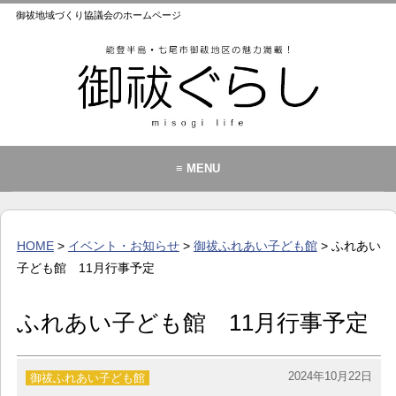
御祓地域づくり協議会のホームページ
≡ MENU
御祓地域づくり協議会とは
御祓ふれあいこども館
HOME
>
イベント・お知らせ
>
御祓ふれあい子ども館
> ふれあい
イベント・お知らせ
子ども館 11月行事予定
カレンダー
ふれあい子ども館 11月行事予定
暮らし
歴史・文化・景観
2024年10月22日
御祓ふれあい子ども館
お問い合わせ