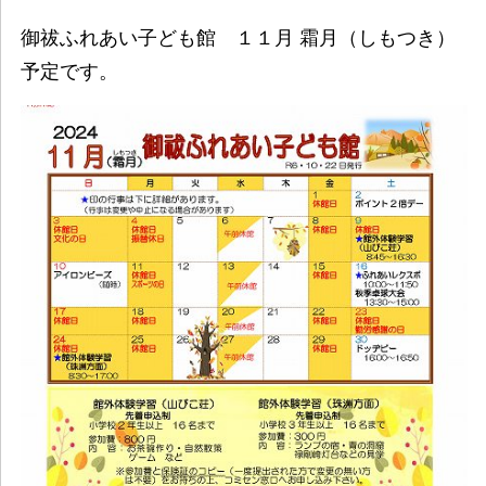
御祓ふれあい子ども館 １１月 霜月（しもつき）
予定です。