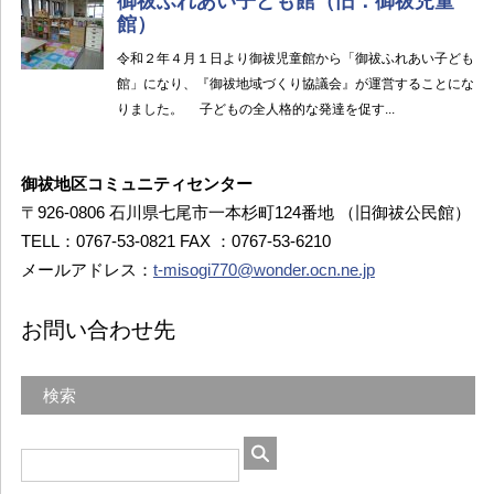
御祓地区コミュニティセンター
〒926-0806 石川県七尾市一本杉町124番地 （旧御祓公民館）
TELL：0767-53-0821 FAX ：0767-53-6210
メールアドレス：
t-misogi770@wonder.ocn.ne.jp
お問い合わせ先
検索