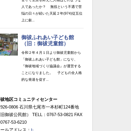
御祓地区コミュニティセンター
926-0806 石川県七尾市一本杉町124番地
旧御祓公民館） TELL：0767-53-0821 FAX
0767-53-6210
メールアドレス：
t-