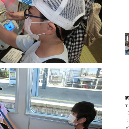
〒
（
：