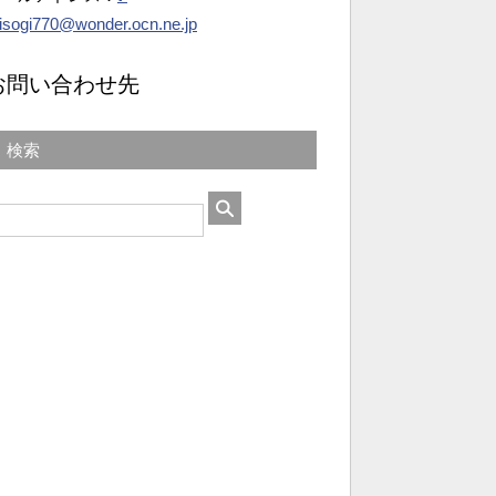
isogi770@wonder.ocn.ne.jp
お問い合わせ先
検索