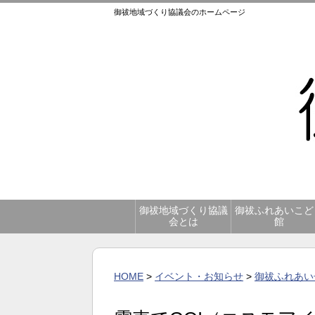
御祓地域づくり協議会のホームページ
御祓地域づくり協議
御祓ふれあいこど
会とは
館
HOME
>
イベント・お知らせ
>
御祓ふれあい