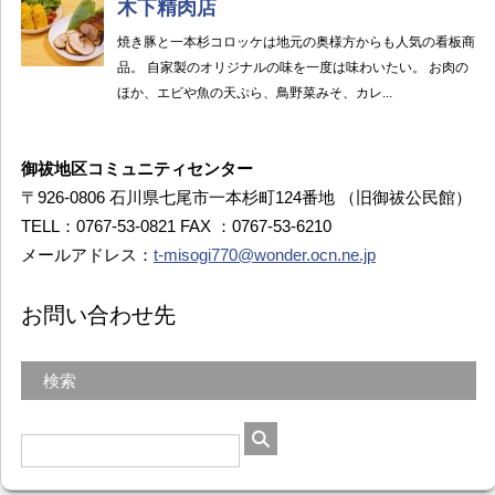
御祓地区コミュニティセンター
〒926-0806 石川県七尾市一本杉町124番地 （旧御祓公民館）
TELL：0767-53-0821 FAX ：0767-53-6210
メールアドレス：
t-misogi770@wonder.ocn.ne.jp
お問い合わせ先
検索