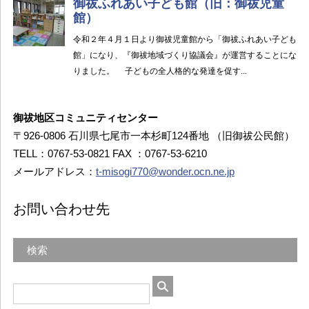
御祓地区コミュニティセンター
〒926-0806 石川県七尾市一本杉町124番地 （旧御祓公民館）
TELL：0767-53-0821 FAX ：0767-53-6210
メールアドレス：
t-misogi770@wonder.ocn.ne.jp
お問い合わせ先
検索