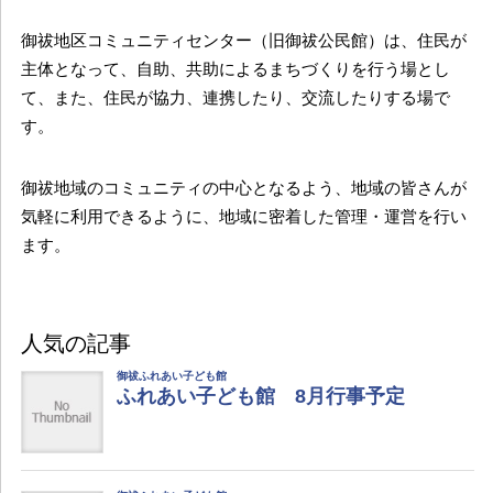
御祓地区コミュニティセンター（旧御祓公民館）は、住民が
主体となって、自助、共助によるまちづくりを行う場とし
て、また、住民が協力、連携したり、交流したりする場で
す。
御祓地域のコミュニティの中心となるよう、地域の皆さんが
気軽に利用できるように、地域に密着した管理・運営を行い
ます。
人気の記事