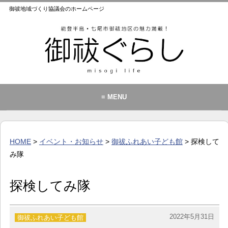
御祓地域づくり協議会のホームページ
≡ MENU
御祓地域づくり協議会とは
御祓ふれあいこども館
HOME
>
イベント・お知らせ
>
御祓ふれあい子ども館
> 探検して
イベント・お知らせ
み隊
カレンダー
探検してみ隊
暮らし
歴史・文化・景観
2022年5月31日
御祓ふれあい子ども館
お問い合わせ