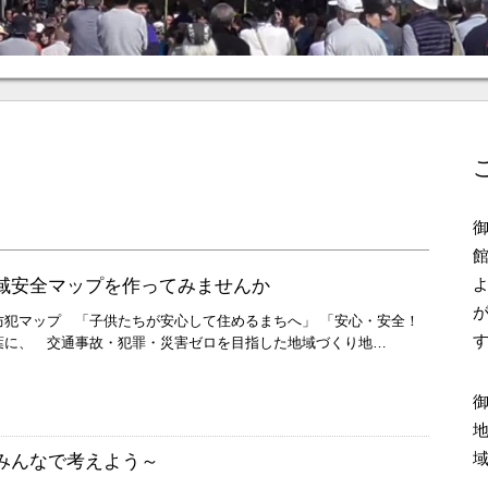
域安全マップを作ってみませんか
防犯マップ 「子供たちが安心して住めるまちへ」 「安心・安全！
葉に、 交通事故・犯罪・災害ゼロを目指した地域づくり地…
みんなで考えよう～