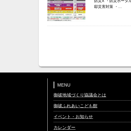
防災X ・防災ポー
邸災害対策 ・…
MENU
御祓地域づくり協議会とは
御祓ふれあいこども館
イベント・お知らせ
カレンダー