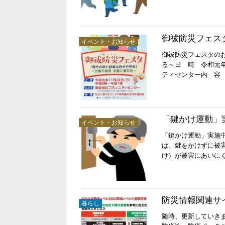
御祓防災フェス
イベント・お知らせ
御祓防災フェスタの
る～日 時 令和元
ティセンター内 容
「鍵かけ運動」
イベント・お知らせ
「鍵かけ運動」実施
は、鍵をかけずに被
け）が被害にあいに
防災情報関連サ
暮らし
随時、更新していきま