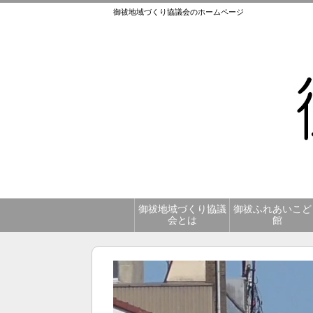
御祓地域づくり協議会のホームページ
御祓地域づくり協議
御祓ふれあいこど
会とは
館