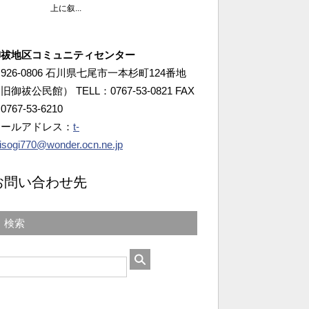
御祓地区コミュニティセンター
926-0806 石川県七尾市一本杉町124番地
旧御祓公民館） TELL：0767-53-0821 FAX
0767-53-6210
メールアドレス：
t-
isogi770@wonder.ocn.ne.jp
お問い合わせ先
検索