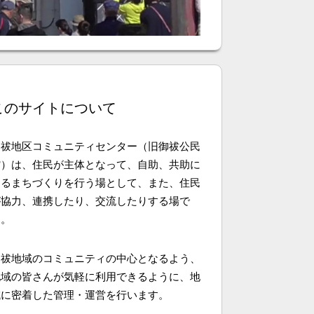
このサイトについて
御祓地区コミュニティセンター（旧御祓公民
館）は、住民が主体となって、自助、共助に
よるまちづくりを行う場として、また、住民
が協力、連携したり、交流したりする場で
す。
御祓地域のコミュニティの中心となるよう、
地域の皆さんが気軽に利用できるように、地
域に密着した管理・運営を行います。