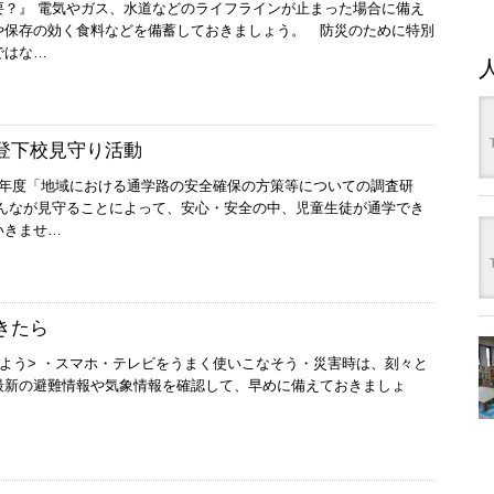
要？』 電気やガス、水道などのライフラインが止まった場合に備え
や保存の効く食料などを備蓄しておきましょう。 防災のために特別
ではな…
登下校見守り活動
2年度「地域における通学路の安全確保の方策等についての調査研
みんなが見守ることによって、安心・安全の中、児童生徒が通学でき
いきませ…
きたら
よう> ・スマホ・テレビをうまく使いこなそう・災害時は、刻々と
最新の避難情報や気象情報を確認して、早めに備えておきましょ