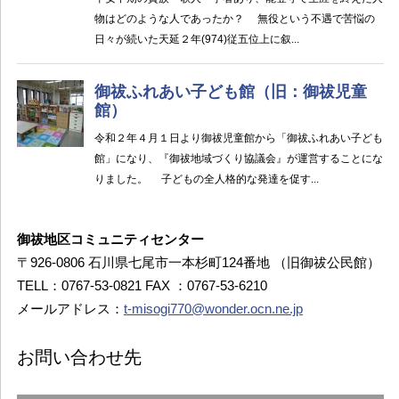
御祓地区コミュニティセンター
〒926-0806 石川県七尾市一本杉町124番地 （旧御祓公民館）
TELL：0767-53-0821 FAX ：0767-53-6210
メールアドレス：
t-misogi770@wonder.ocn.ne.jp
お問い合わせ先