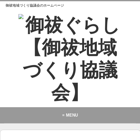
御祓地域づくり協議会のホームページ
≡ MENU
御祓地域づくり協議会とは
御祓ふれあいこども館