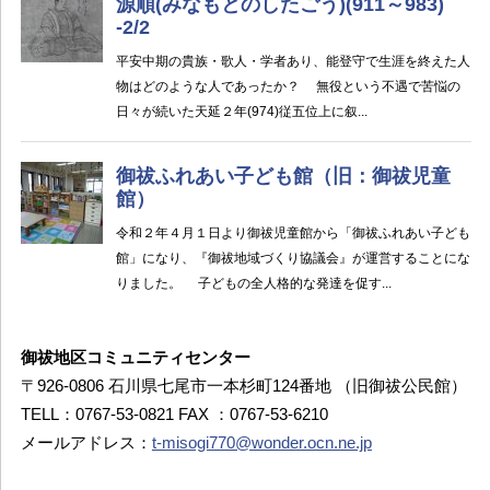
御祓地区コミュニティセンター
〒926-0806 石川県七尾市一本杉町124番地 （旧御祓公民館）
TELL：0767-53-0821 FAX ：0767-53-6210
メールアドレス：
t-misogi770@wonder.ocn.ne.jp