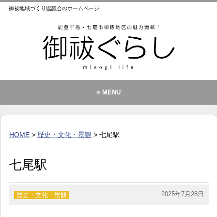
御祓地域づくり協議会のホームページ
≡ MENU
御祓地域づくり協議会とは
御祓ふれあいこども館
HOME
>
歴史・文化・景観
> 七尾駅
イベント・お知らせ
カレンダー
七尾駅
暮らし
歴史・文化・景観
2025年7月28日
歴史・文化・景観
お問い合わせ