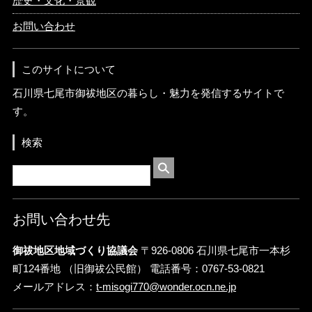
歴史・文化・景観
お問い合わせ
このサイトについて
石川県七尾市御祓地区の暮らし・魅力を発信するサイトで
す。
検索
お問い合わせ先
御祓地区地域づくり協議会
〒926-0806 石川県七尾市一本杉
町124番地 （旧御祓公民館） 電話番号：0767-53-0821
メールアドレス：
t-misogi770@wonder.ocn.ne.jp