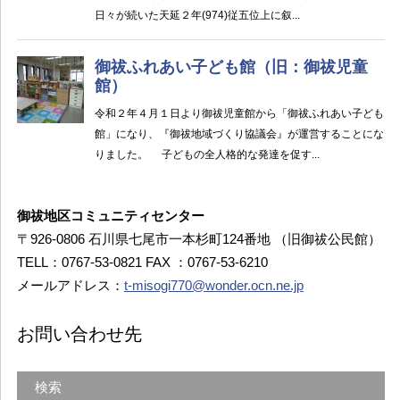
御祓地区コミュニティセンター
〒926-0806 石川県七尾市一本杉町124番地 （旧御祓公民館）
TELL：0767-53-0821 FAX ：0767-53-6210
メールアドレス：
t-misogi770@wonder.ocn.ne.jp
お問い合わせ先
検索