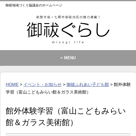
御祓地域づくり協議会のホームページ
≡ MENU
御祓地域づくり協議会とは
御祓ふれあいこども館
HOME
>
イベント・お知らせ
>
御祓ふれあい子ども館
> 館外体験
イベント・お知らせ
学習（富山こどもみらい館＆ガラス美術館）
カレンダー
館外体験学習（富山こどもみらい
暮らし
館＆ガラス美術館）
歴史・文化・景観
お問い合わせ