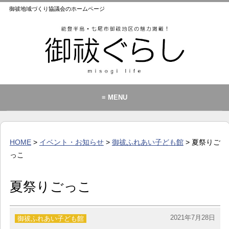
御祓地域づくり協議会のホームページ
≡ MENU
御祓地域づくり協議会とは
御祓ふれあいこども館
HOME
>
イベント・お知らせ
>
御祓ふれあい子ども館
> 夏祭りご
イベント・お知らせ
っこ
カレンダー
夏祭りごっこ
暮らし
歴史・文化・景観
2021年7月28日
御祓ふれあい子ども館
お問い合わせ