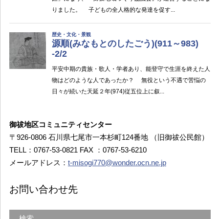
御祓地区コミュニティセンター
〒926-0806 石川県七尾市一本杉町124番地 （旧御祓公民館）
TELL：0767-53-0821 FAX ：0767-53-6210
メールアドレス：
t-misogi770@wonder.ocn.ne.jp
お問い合わせ先
検索