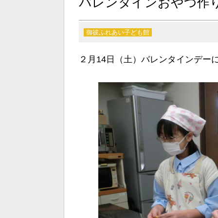
バレンタインおやつ作
御祓ふれあい子ども館
２月14日（土）バレンタインデー