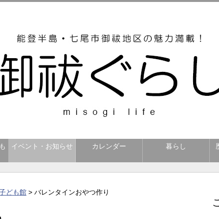
も
イベント・お知らせ
カレンダー
暮らし
子ども館
> バレンタインおやつ作り