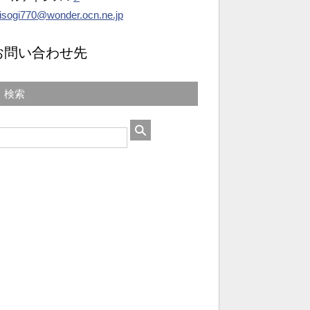
isogi770@wonder.ocn.ne.jp
お問い合わせ先
検索