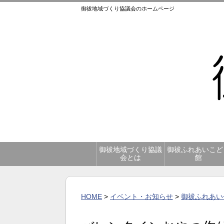
御祓地域づくり協議会のホームページ
御祓地域づくり協議
御祓ふれあいこど
会とは
館
HOME
>
イベント・お知らせ
>
御祓ふれあい