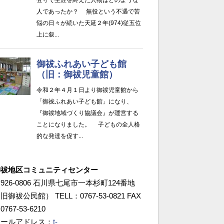
御祓地区コミュニティセンター
926-0806 石川県七尾市一本杉町124番地
旧御祓公民館） TELL：0767-53-0821 FAX
0767-53-6210
メールアドレス：
t-