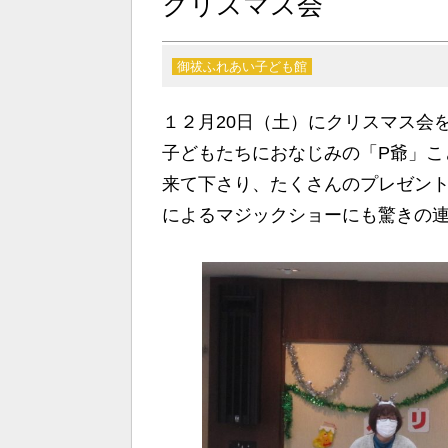
クリスマス会
御祓ふれあい子ども館
１２月20日（土）にクリスマス会
子どもたちにおなじみの「P爺」こ
来て下さり、たくさんのプレゼント
によるマジックショーにも驚きの