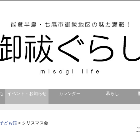
も
イベント・お知らせ
カレンダー
暮らし
子ども館
> クリスマス会