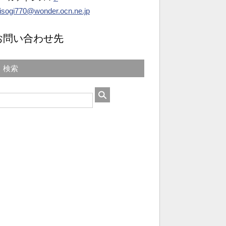
isogi770@wonder.ocn.ne.jp
お問い合わせ先
検索