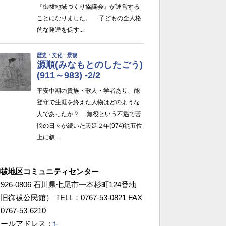
御祓地区コミュニティセンター
926-0806 石川県七尾市一本杉町124番地
旧御祓公民館） TELL：0767-53-0821 FAX
0767-53-6210
メールアドレス：
t-