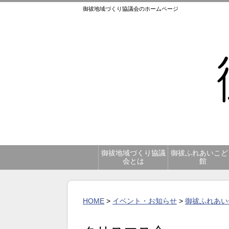
御祓地域づくり協議会のホームページ
御祓地域づくり協議
御祓ふれあいこど
会とは
館
HOME
>
イベント・お知らせ
>
御祓ふれあい