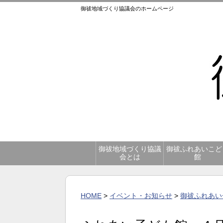
御祓地域づくり協議会のホームページ
御祓地域づくり協議
御祓ふれあいこど
会とは
館
HOME
>
イベント・お知らせ
>
御祓ふれあい