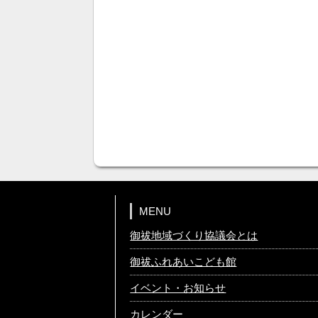
MENU
御祓地域づくり協議会とは
御祓ふれあいこども館
イベント・お知らせ
カレンダー