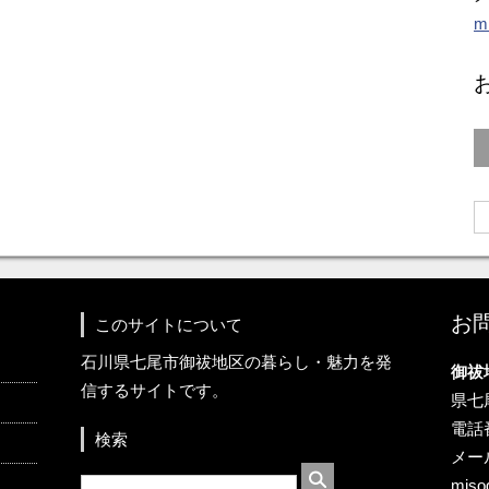
m
お
このサイトについて
石川県七尾市御祓地区の暮らし・魅力を発
御祓
信するサイトです。
県七
電話番
検索
メー
miso