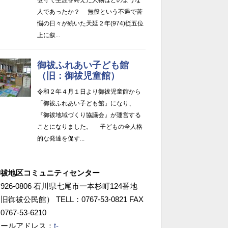
御祓地区コミュニティセンター
926-0806 石川県七尾市一本杉町124番地
旧御祓公民館） TELL：0767-53-0821 FAX
0767-53-6210
メールアドレス：
t-