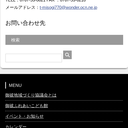
メールアドレス：
t-misogi770@wonder.ocn.ne.jp
お問い合わせ先
検索
MENU
御祓地域づくり協議会とは
御祓ふれあいこども館
イベント・お知らせ
カレンダー