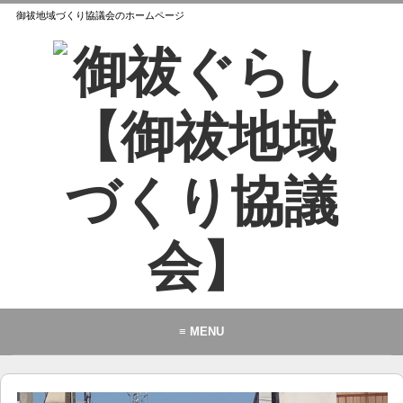
御祓地域づくり協議会のホームページ
≡ MENU
御祓地域づくり協議会とは
御祓ふれあいこども館