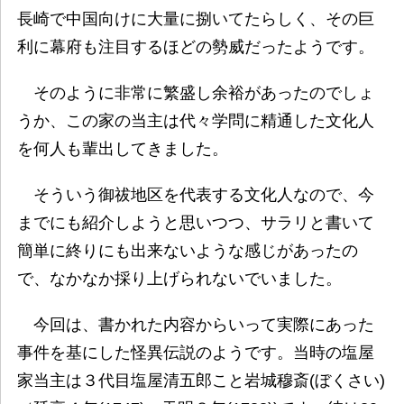
長崎で中国向けに大量に捌いてたらしく、その巨
利に幕府も注目するほどの勢威だったようです。
そのように非常に繁盛し余裕があったのでしょ
うか、この家の当主は代々学問に精通した文化人
を何人も輩出してきました。
そういう御祓地区を代表する文化人なので、今
までにも紹介しようと思いつつ、サラリと書いて
簡単に終りにも出来ないような感じがあったの
で、なかなか採り上げられないでいました。
今回は、書かれた内容からいって実際にあった
事件を基にした怪異伝説のようです。当時の塩屋
家当主は３代目塩屋清五郎こと岩城穆斎(ぼくさい)