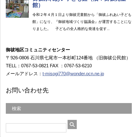
御祓地区コミュニティセンター
〒926-0806 石川県七尾市一本杉町124番地 （旧御祓公民館）
TELL：0767-53-0821 FAX ：0767-53-6210
メールアドレス：
t-misogi770@wonder.ocn.ne.jp
お問い合わせ先
検索