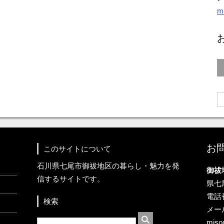
m
お
このサイトについて
石川県七尾市御祓地区の暮らし・魅力を発
御祓
信するサイトです。
県七
電話番
検索
メー
miso