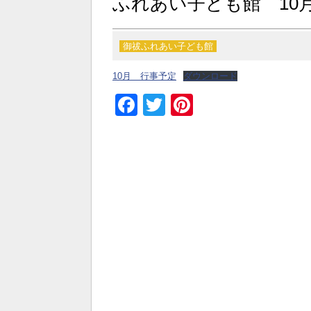
ふれあい子ども館 10
御祓ふれあい子ども館
10月 行事予定
ダウンロード
Facebook
Twitter
Pinterest