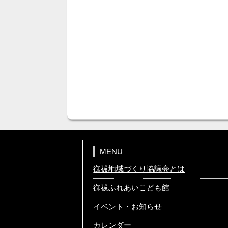
MENU
御祓地域づくり協議会とは
御祓ふれあいこども館
イベント・お知らせ
カレンダー