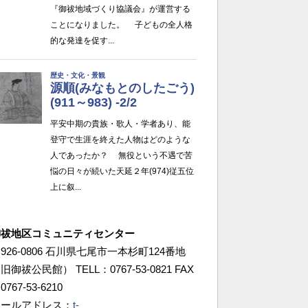
御祓地区コミュニティセンター
926-0806 石川県七尾市一本杉町124番地
旧御祓公民館） TELL：0767-53-0821 FAX
0767-53-6210
メールアドレス：
t-