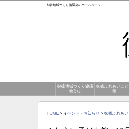
御祓地域づくり協議会のホームページ
御祓地域づくり協議
御祓ふれあいこど
会とは
館
HOME
>
イベント・お知らせ
>
御祓ふれあい